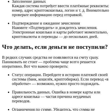
Заполнение данных
Каждая система потребует ввести платёжные реквизиты:
номер, адрес криптокошелька, логин и т. д. Внимательно
проверьте информацию перед отправкой.
Подтверждение и ожидание зачисления
Нажмите «Подтвердить» и дождитесь зачисления.
Электронные кошельки и карты работают моментально,
криптовалюты и переводы — до нескольких дней.
Что делать, если деньги не поступили?
В редких случаях средства не появляются на счету сразу.
Паниковать не стоит — проблема чаще всего решается
оперативно. Вот что важно проверить:
Статус операции. Перейдите в историю платежей своей
системы (банк, кошелёк, криптобиржа). Если перевод «в
обработке» — возможно, нужно просто подождать.
Правильность данных. Ошибка в номере карты или
адресе кошелька — частая причина неудачных
переводов.
Ограничения по сумме. Убедитесь, что сумма не