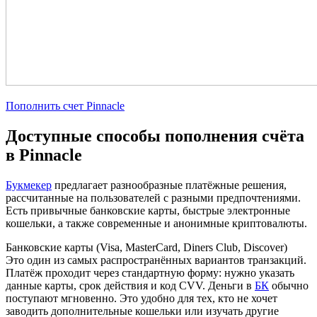
Пополнить счет Pinnacle
Доступные способы пополнения счёта
в Pinnacle
Букмекер
предлагает разнообразные платёжные решения,
рассчитанные на пользователей с разными предпочтениями.
Есть привычные банковские карты, быстрые электронные
кошельки, а также современные и анонимные криптовалюты.
Банковские карты (Visa, MasterCard, Diners Club, Discover)
Это один из самых распространённых вариантов транзакций.
Платёж проходит через стандартную форму: нужно указать
данные карты, срок действия и код CVV. Деньги в
БК
обычно
поступают мгновенно. Это удобно для тех, кто не хочет
заводить дополнительные кошельки или изучать другие