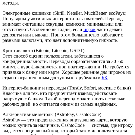
методы.
Электронные кошельки (Skrill, Neteller, MuchBetter, ecoPayz)
Популярны у активных интернет-пользователей. Перевод
занимает считанные секунды, комиссии минимальны или
отсутствуют. Особенно выгодны, если
игрок
часто делает
депозиты или выводы. При этом большинство работают с
разными валютами, что даёт дополнительную гибкость.
Криптовалюта (Bitcoin, Litecoin, USDT)
Этот способ оценят пользователи, заботящиеся о
конфиденциальности. Переводы обрабатываются за 30–60
минут, а курс фиксируется при подтверждении. Не требуется
привязка к банку или карте. Хорошее решение для игроков из
стран с ограниченным доступом к зарубежным
БК
.
Интернет-банкинг и переводы (Trustly, Sofort, местные банки)
Классика для тех, кто предпочитает взаимодействовать
напрямую с банком. Такой перевод может занять несколько
рабочих дней, но считается одним из самых надёжных.
Альтернативные методы (AstroPay, CashtoCode)
AstroPay — это предоплаченная виртуальная карта, которую
можно купить за наличные. CashtoCode — система, где игроку
выдается специальный код, который затем используется для