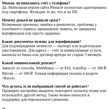
Можно ли пополнить счёт с телефона?
Да. Мобильная версия сайта Pinnacle полностью адаптирована
под смартфоны. Функции те же, что и на ПК.
Почему деньги не пришли сразу?
Возможные причины: ошибка в реквизитах, проблемы у
платёжного сервиса, превышение лимита, не завершена
верификация или просто задержка.
Какие документы нужны для верификации?
Для подтверждения личности — паспорт или водительское
удостоверение. Для адреса — счёт за коммунальные услуги,
выписка из банка или договор аренды не старше 3 месяцев.
Какой минимальный депозит?
Зависит от способа. WebMoney — от $10, AstroPay — от 300 ₽,
Bitcoin — от 500 ₽. Точная информация указана в разделе
«Касса».
Что делать, если выбранный способ не работает
?
Проверьте настройки аккаунта, повторите попытку позже или
используйте другой метод. Также можно написать в
поддержку для персонального решения.