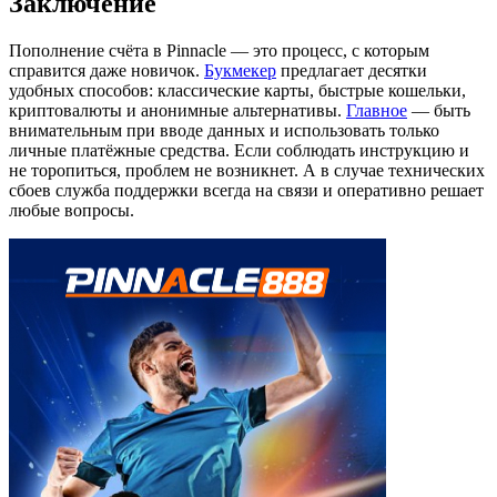
Заключение
Пополнение счёта в Pinnacle — это процесс, с которым
справится даже новичок.
Букмекер
предлагает десятки
удобных способов: классические карты, быстрые кошельки,
криптовалюты и анонимные альтернативы.
Главное
— быть
внимательным при вводе данных и использовать только
личные платёжные средства. Если соблюдать инструкцию и
не торопиться, проблем не возникнет. А в случае технических
сбоев служба поддержки всегда на связи и оперативно решает
любые вопросы.