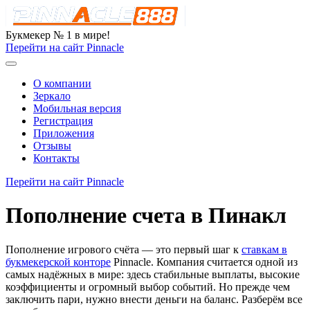
Букмекер № 1 в мире!
Перейти на сайт Pinnacle
О компании
Зеркало
Мобильная версия
Регистрация
Приложения
Отзывы
Контакты
Перейти на сайт Pinnacle
Пополнение счета в Пинакл
Пополнение игрового счёта — это первый шаг к
ставкам в
букмекерской конторе
Pinnacle. Компания считается одной из
самых надёжных в мире: здесь стабильные выплаты, высокие
коэффициенты и огромный выбор событий. Но прежде чем
заключить пари, нужно внести деньги на баланс. Разберём все